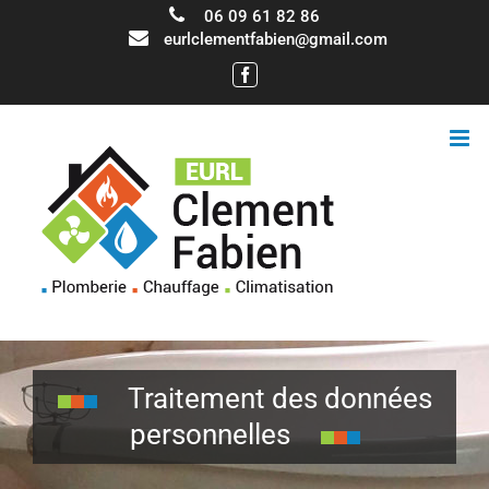
06 09 61 82 86
eurlclementfabien@gmail.com
Facebook
Traitement des données
personnelles