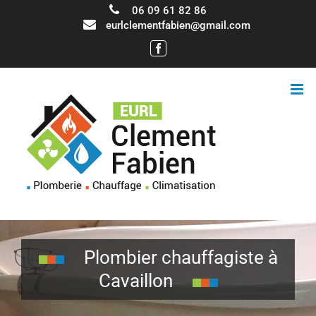
06 09 61 82 86
eurlclementfabien@gmail.com
Facebook
Plombier chauffagiste à
Cavaillon