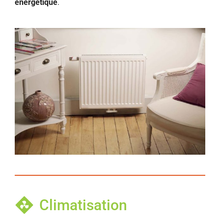
énergétique
.
Climatisation