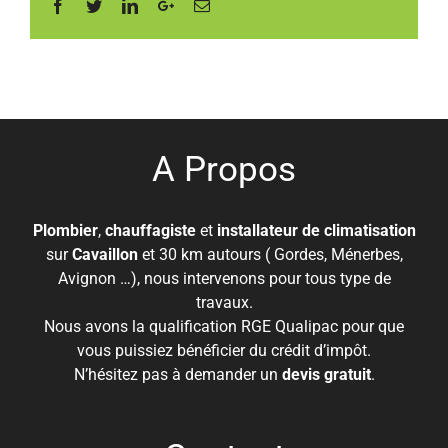
Facebook
Twitter
Linkedin
Google+
Email
A Propos
Plombier
,
chauffagiste
et
installateur de climatisation
sur
Cavaillon
et 30 km autours ( Gordes, Ménerbes,
Avignon …), nous intervenons pour tous type de
travaux.
Nous avons la qualification RGE Qualipac pour que
vous puissiez bénéficier du crédit d’impôt.
N’hésitez pas à demander un
devis gratuit
.