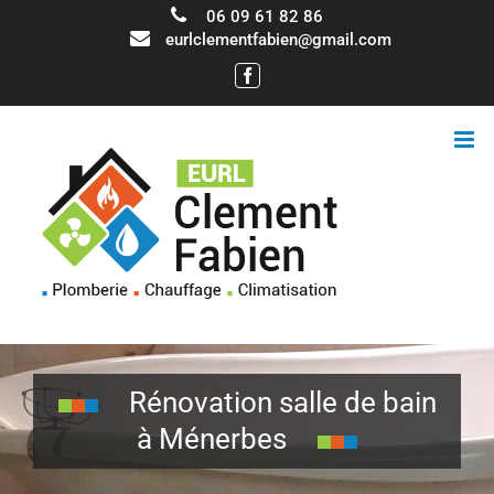
06 09 61 82 86
eurlclementfabien@gmail.com
Facebook
Rénovation salle de bain
à Ménerbes