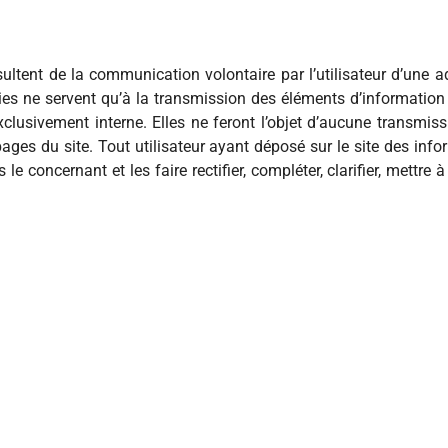
ésultent de la communication volontaire par l’utilisateur d’une a
lies ne servent qu’à la transmission des éléments d’informatio
xclusivement interne. Elles ne feront l’objet d’aucune transmi
 pages du site. Tout utilisateur ayant déposé sur le site des in
concernant et les faire rectifier, compléter, clarifier, mettre à