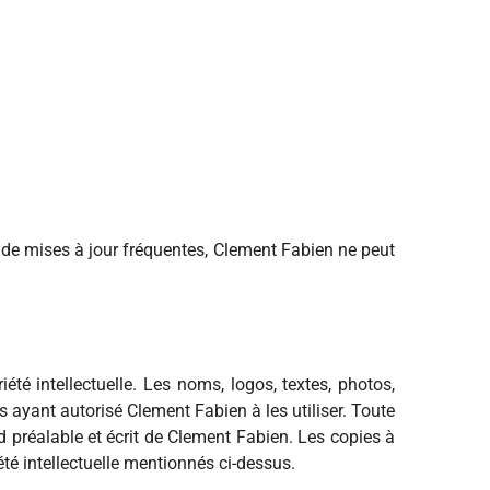
 de mises à jour fréquentes, Clement Fabien ne peut
été intellectuelle. Les noms, logos, textes, photos,
 ayant autorisé Clement Fabien à les utiliser. Toute
d préalable et écrit de Clement Fabien. Les copies à
été intellectuelle mentionnés ci-dessus.