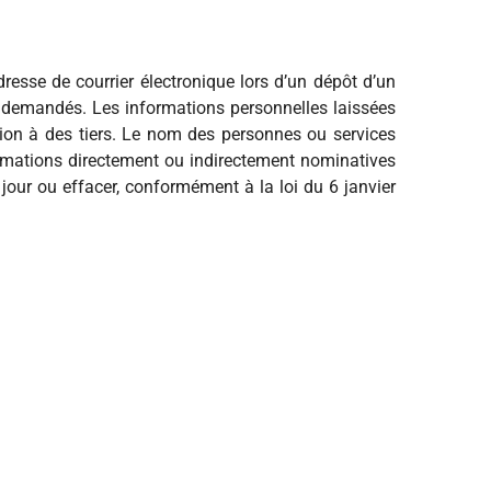
dresse de courrier électronique lors d’un dépôt d’un
n demandés. Les informations personnelles laissées
ssion à des tiers. Le nom des personnes ou services
formations directement ou indirectement nominatives
 jour ou effacer, conformément à la loi du 6 janvier