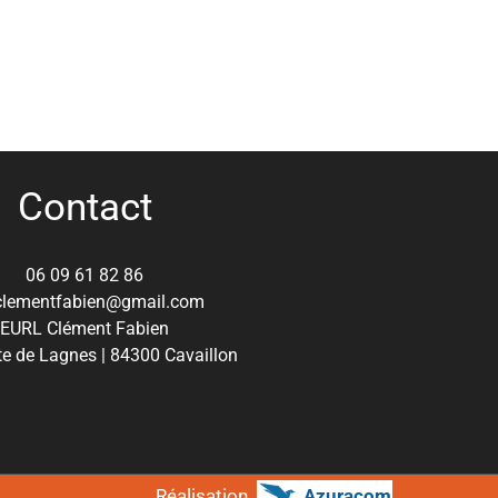
Contact
06 09 61 82 86
clementfabien@gmail.com
EURL Clément Fabien
e de Lagnes | 84300 Cavaillon
Réalisation
Azuracom