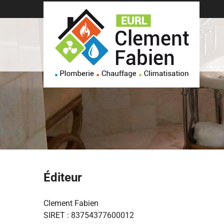
Éditeur
Clement Fabien
SIRET : 83754377600012