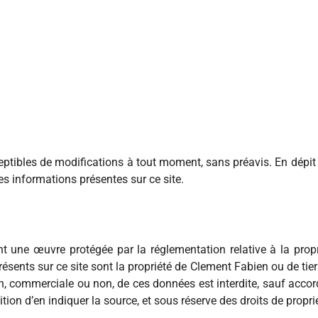
ptibles de modifications à tout moment, sans préavis. En dépit
des informations présentes sur ce site.
t une œuvre protégée par la réglementation relative à la propri
nts sur ce site sont la propriété de Clement Fabien ou de tiers
on, commerciale ou non, de ces données est interdite, sauf accor
ion d’en indiquer la source, et sous réserve des droits de propri